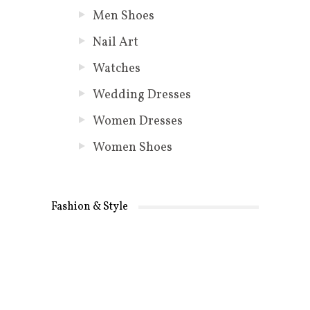
Men Shoes
Nail Art
Watches
Wedding Dresses
Women Dresses
Women Shoes
Fashion & Style