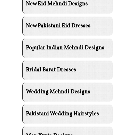
New Eid Mehndi Designs
New Pakistani Eid Dresses
Popular Indian Mehndi Designs
Bridal Barat Dresses
Wedding Mehndi Designs
Pakistani Wedding Hairstyles