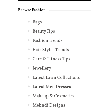
Browse Fashion
Bags
Beauty Tips
Fashion Trends
Hair Styles Trends
Care & Fitness Tips
Jewellery
Latest Lawn Collections
Latest Men Dresses
Makeup & Cosmetics
Mehndi Designs