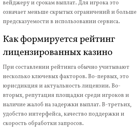
вейджеру и срокам выплат. Для игрока это
означает меньше скрытых ограничений и больше
предсказуемости в использовании сервиса.
Как формируется рейтинг
лицензированных казино
При составлении рейтинга обычно учитывают
несколько ключевых факторов. Во-первых, это
юрисдикция и актуальность лицензии. Во-
вторых, репутация площадки среди игроков и
наличие жалоб на задержки выплат. В-третьих,
удобство интерфейса, качество поддержки и
скорость обработки запросов.