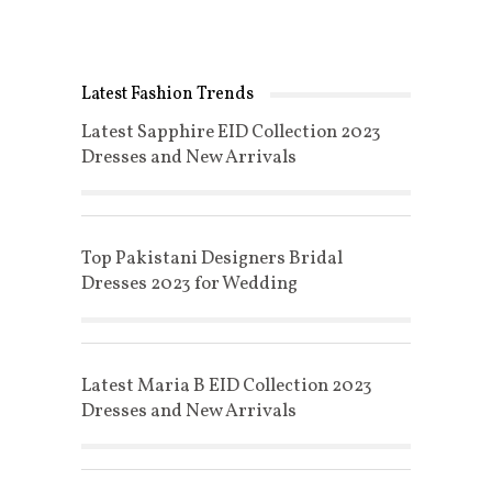
Latest Fashion Trends
Latest Sapphire EID Collection 2023
Dresses and New Arrivals
Top Pakistani Designers Bridal
Dresses 2023 for Wedding
Latest Maria B EID Collection 2023
Dresses and New Arrivals