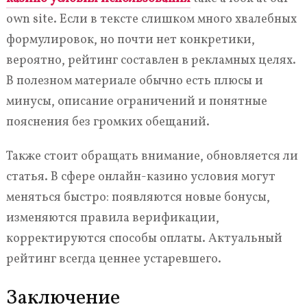
own site. Если в тексте слишком много хвалебных
формулировок, но почти нет конкретики,
вероятно, рейтинг составлен в рекламных целях.
В полезном материале обычно есть плюсы и
минусы, описание ограничений и понятные
пояснения без громких обещаний.
Также стоит обращать внимание, обновляется ли
статья. В сфере онлайн-казино условия могут
меняться быстро: появляются новые бонусы,
изменяются правила верификации,
корректируются способы оплаты. Актуальный
рейтинг всегда ценнее устаревшего.
Заключение