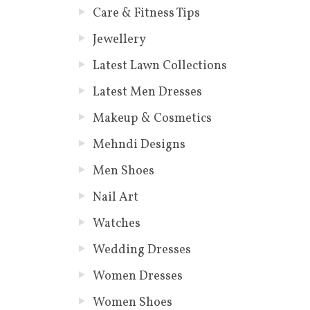
Care & Fitness Tips
Jewellery
Latest Lawn Collections
Latest Men Dresses
Makeup & Cosmetics
Mehndi Designs
Men Shoes
Nail Art
Watches
Wedding Dresses
Women Dresses
Women Shoes