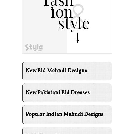
New Eid Mehndi Designs
New Pakistani Eid Dresses
Popular Indian Mehndi Designs