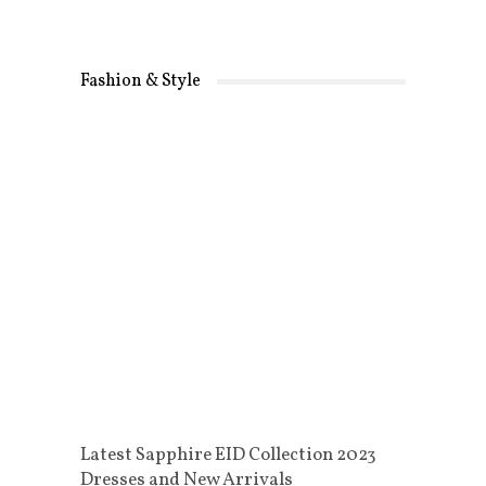
Fashion & Style
Latest Sapphire EID Collection 2023
Dresses and New Arrivals