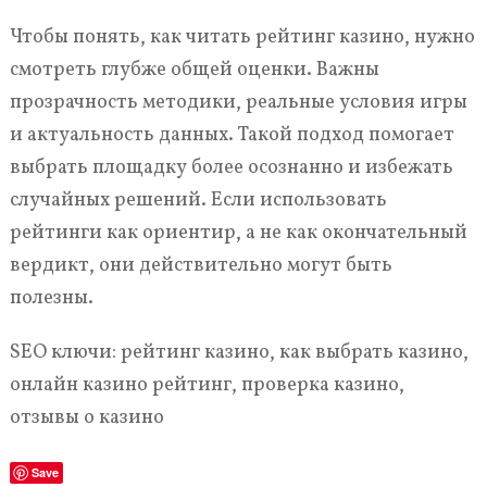
Чтобы понять, как читать рейтинг казино, нужно
смотреть глубже общей оценки. Важны
прозрачность методики, реальные условия игры
и актуальность данных. Такой подход помогает
выбрать площадку более осознанно и избежать
случайных решений. Если использовать
рейтинги как ориентир, а не как окончательный
вердикт, они действительно могут быть
полезны.
SEO ключи: рейтинг казино, как выбрать казино,
онлайн казино рейтинг, проверка казино,
отзывы о казино
Save