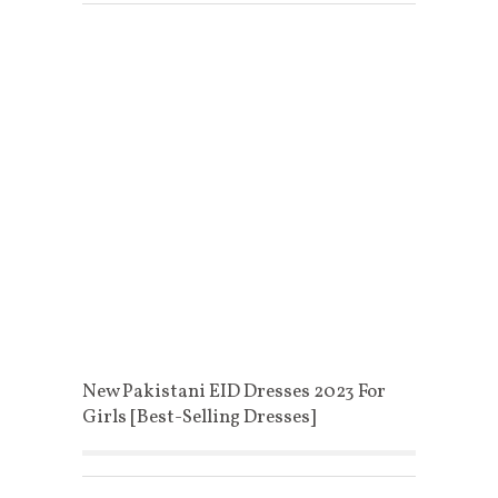
New Pakistani EID Dresses 2023 For
Girls [Best-Selling Dresses]