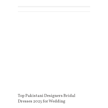
Top Pakistani Designers Bridal
Dresses 2023 for Wedding