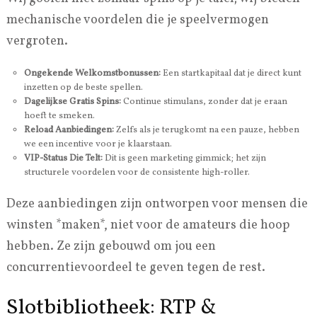
mechanische voordelen die je speelvermogen
vergroten.
Ongekende Welkomstbonussen:
Een startkapitaal dat je direct kunt
inzetten op de beste spellen.
Dagelijkse Gratis Spins:
Continue stimulans, zonder dat je eraan
hoeft te smeken.
Reload Aanbiedingen:
Zelfs als je terugkomt na een pauze, hebben
we een incentive voor je klaarstaan.
VIP-Status Die Telt:
Dit is geen marketing gimmick; het zijn
structurele voordelen voor de consistente high-roller.
Deze aanbiedingen zijn ontworpen voor mensen die
winsten *maken*, niet voor de amateurs die hoop
hebben. Ze zijn gebouwd om jou een
concurrentievoordeel te geven tegen de rest.
Slotbibliotheek: RTP &