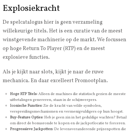
Explosiekracht
De spelcatalogus hier is geen verzameling
willekeurige titels. Het is een curatie van de meest
winstgevende machinerie op de markt. We focussen
op hoge Return To Player (RTP) en de meest
explosieve functies.
Als je kijkt naar slots, kijkt je naar de ruwe
mechanica. En daar excelleert Promootplan.
Hoge RTP Titels:
Alleen de machines die statistisch gezien de meeste
uitbetalingen genereren, staan in de schijnwerpers.
Iconische Functies:
Zie de kracht van wilde symbolen,
verspreidingsmechanismen en vermenigvuldigers op hun hoogst.
Buy-Feature Opties:
Heb je geen zin in het geduldige wachten? Betaal
om direct de bonusronde te kopen en de jackpotlocatie te forceren.
Progressieve Jackpotten:
De levensveranderende prijzenpotten die