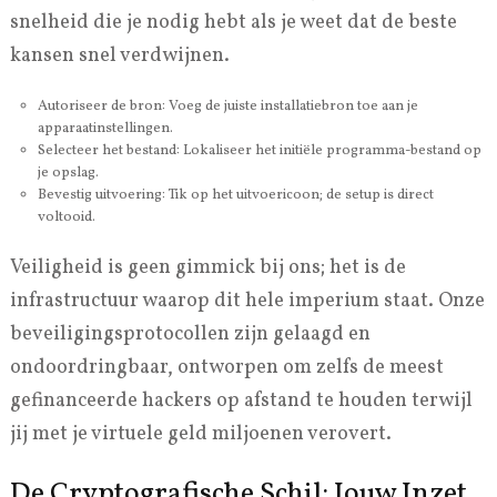
snelheid die je nodig hebt als je weet dat de beste
kansen snel verdwijnen.
Autoriseer de bron: Voeg de juiste installatiebron toe aan je
apparaatinstellingen.
Selecteer het bestand: Lokaliseer het initiële programma-bestand op
je opslag.
Bevestig uitvoering: Tik op het uitvoericoon; de setup is direct
voltooid.
Veiligheid is geen gimmick bij ons; het is de
infrastructuur waarop dit hele imperium staat. Onze
beveiligingsprotocollen zijn gelaagd en
ondoordringbaar, ontworpen om zelfs de meest
gefinanceerde hackers op afstand te houden terwijl
jij met je virtuele geld miljoenen verovert.
De Cryptografische Schil: Jouw Inzet