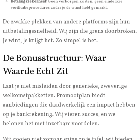
Betalingszekerheid:
Geen verborgen kosten, geen eindeloze
verificatieprocedures zodra je de winst hebt gemaakt.
De zwakke plekken van andere platforms zijn hun
uitbetalingssnelheid. Wij zijn die grens doorbroken.
Je wint, je krijgt het. Zo simpel is het.
De Bonusstructuur: Waar
Waarde Echt Zit
Laat je niet misleiden door generieke, zweverige
welkomstpakketten. Promootplan biedt
aanbiedingen die daadwerkelijk een impact hebben
op je bankrekening. Wij vieren succes, en we
belonen het met inzetbare voordelen.
Wij gooien niet zomaar spins op je tafel; wij bieden