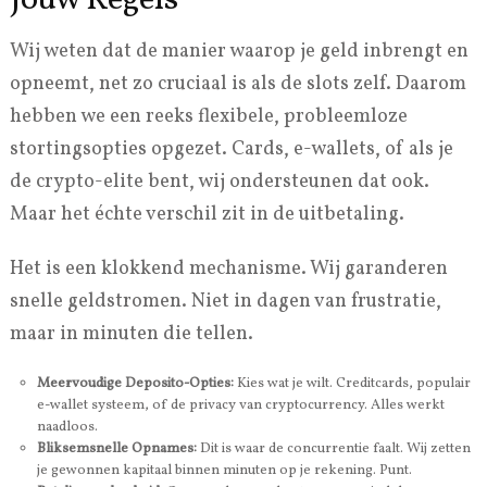
Jouw Regels
Wij weten dat de manier waarop je geld inbrengt en
opneemt, net zo cruciaal is als de slots zelf. Daarom
hebben we een reeks flexibele, probleemloze
stortingsopties opgezet. Cards, e-wallets, of als je
de crypto-elite bent, wij ondersteunen dat ook.
Maar het échte verschil zit in de uitbetaling.
Het is een klokkend mechanisme. Wij garanderen
snelle geldstromen. Niet in dagen van frustratie,
maar in minuten die tellen.
Meervoudige Deposito-Opties:
Kies wat je wilt. Creditcards, populair
e-wallet systeem, of de privacy van cryptocurrency. Alles werkt
naadloos.
Bliksemsnelle Opnames:
Dit is waar de concurrentie faalt. Wij zetten
je gewonnen kapitaal binnen minuten op je rekening. Punt.