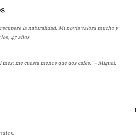
os
recuperé la naturalidad. Mi novia valora mucho y
rlos, 47 años
l mes; me cuesta menos que dos cafés.” – Miguel,
ratos.