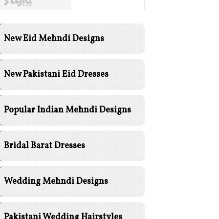
New Eid Mehndi Designs
New Pakistani Eid Dresses
Popular Indian Mehndi Designs
Bridal Barat Dresses
Wedding Mehndi Designs
Pakistani Wedding Hairstyles