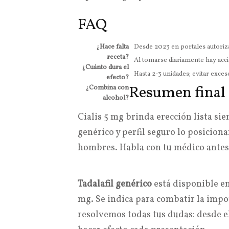
FAQ
¿Hace falta
Desde 2023 en portales autoriz
receta?
Al tomarse diariamente hay acci
¿Cuánto dura el
Hasta 2-3 unidades; evitar exces
efecto?
Resumen final
¿Combina con
alcohol?
Cialis 5 mg brinda erección lista si
genérico y perfil seguro lo posicion
hombres. Habla con tu médico antes 
Tadalafil genérico
está disponible e
mg. Se indica para combatir la impo
resolvemos todas tus dudas: desde e