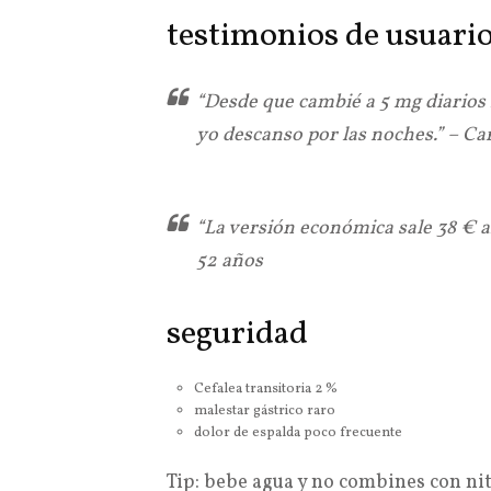
testimonios de usuari
“Desde que cambié a 5 mg diarios 
yo descanso por las noches.” – Ca
“La versión económica sale 38 € a
52 años
seguridad
Cefalea transitoria 2 %
malestar gástrico raro
dolor de espalda poco frecuente
Tip: bebe agua y no combines con nit