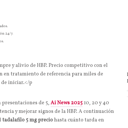
ados.
ón 24/7.
os.
empre y alivio de HBP. Precio competitivo con el
an en tratamiento de referencia para miles de
de iniciar.</p
n presentaciones de 5,
Ai News 2025
10, 20 y 40
tencia y mejorar signos de la HBP. A continuación
l
tadalafilo 5 mg precio
hasta cuánto tarda en