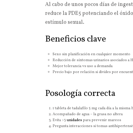
Al cabo de unos pocos días de ingesta
reduce la PDE5 potenciando el óxido 
estímulo sexual.
Beneficios clave
Sexo sin planificación en cualquier momento
Reducción de síntomas urinarios asociados a 
Mejor tolerancia vs uso a demanda
Precio bajo por relación si divides por encuen
Posología correcta
1 tableta de tadalafilo 5 mg cada día a la misma 
Acompañado de agua – la grasa no altera
Evita >3
unidades
para prevenir mareos
Pregunta interacciones si tomas antihipertens