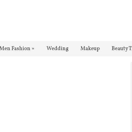
Men Fashion
»
Wedding
Makeup
Beauty T