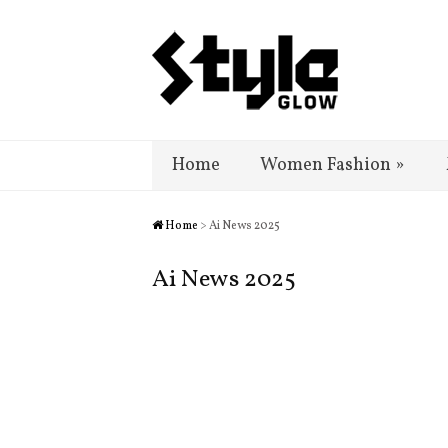
Home
Women Fashion
»
Home
> Ai News 2025
Ai News 2025