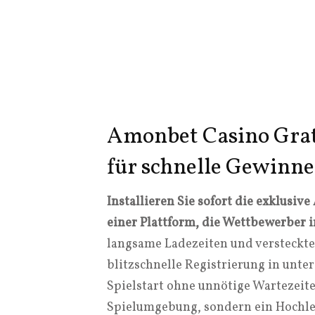
Amonbet Casino Grat
für schnelle Gewinne
Installieren Sie sofort die exklusiv
einer Plattform, die Wettbewerber 
langsame Ladezeiten und versteckte
blitzschnelle Registrierung in unte
Spielstart ohne unnötige Wartezeite
Spielumgebung, sondern ein Hochle