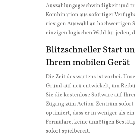
Auszahlungsgeschwindigkeit und tr
Kombination aus sofortiger Verfügb
riesigen Auswahl an hochwertigen 
einzigen logischen Wahl für jeden, 
Blitzschneller Start u
Ihrem mobilen Gerät
Die Zeit des wartens ist vorbei. U
Grund auf neu entwickelt, um Reibu
Sie die kostenlose Software auf Ihre
Zugang zum Action-Zentrum sofort g
optimiert, dass er in weniger als ei
Formulare, keine unnötigen Bestäti
sofort spielbereit.