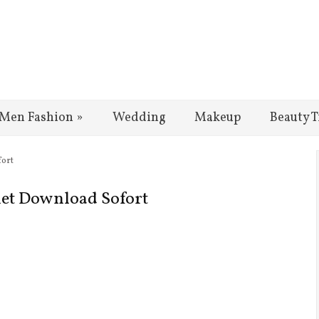
Men Fashion
»
Wedding
Makeup
Beauty T
fort
let Download Sofort