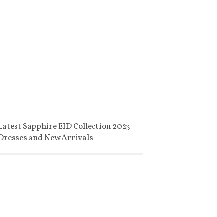
Latest Sapphire EID Collection 2023
Dresses and New Arrivals