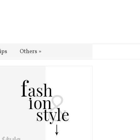
ips
Others
»