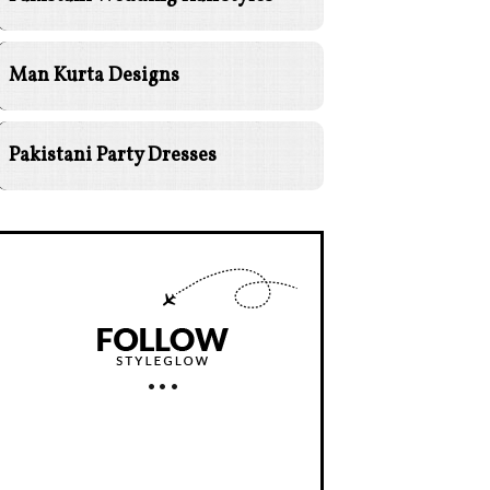
Man Kurta Designs
Pakistani Party Dresses