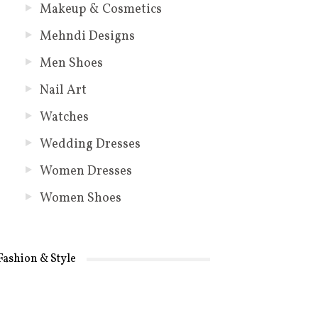
Makeup & Cosmetics
Mehndi Designs
Men Shoes
Nail Art
Watches
Wedding Dresses
Women Dresses
Women Shoes
Fashion & Style