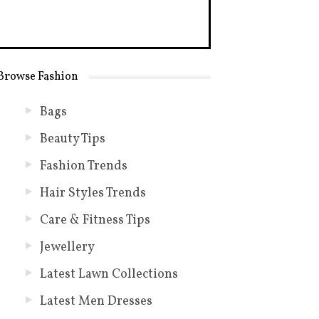
Browse Fashion
Bags
Beauty Tips
Fashion Trends
Hair Styles Trends
Care & Fitness Tips
Jewellery
Latest Lawn Collections
Latest Men Dresses