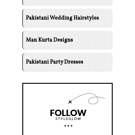
Pakistani Wedding Hairstyles
Man Kurta Designs
Pakistani Party Dresses