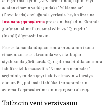
quraşdırma faylını (APK formatında) tapın. Fayl
adətən cihazın yaddaşındakı “Yükləmələr”
(Downloads) qovluğunda yerləşir. Faylın üzərinə
toxunaraq quraşdırma
prosesini başladın. Ekranda
görünən təlimatlara əməl edin və “Quraşdır”
(Install) düyməsini sıxın.
Proses tamamlandıqdan sonra proqramın ikonu
cihazınızın əsas ekranında və ya tətbiqlər
siyahısında görünəcək. Quraşdırma bitdikdən sonra
təhlükəsizlik məqsədilə “Naməlum mənbələr”
seçimini yenidən qeyri-aktiv etməyiniz tövsiyə
olunur. Bu, potensial təhlükəli proqramların
avtomatik quraşdırılmasının qarşısını alacaq.
Tətbiqin yeni versiyasını