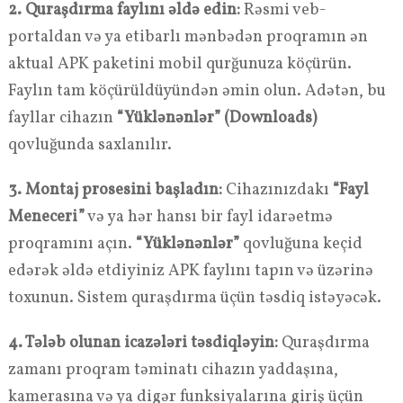
2. Quraşdırma faylını əldə edin:
Rəsmi veb-
portaldan və ya etibarlı mənbədən proqramın ən
aktual APK paketini mobil qurğunuza köçürün.
Faylın tam köçürüldüyündən əmin olun. Adətən, bu
fayllar cihazın
“Yüklənənlər” (Downloads)
qovluğunda saxlanılır.
3. Montaj prosesini başladın:
Cihazınızdakı
“Fayl
Meneceri”
və ya hər hansı bir fayl idarəetmə
proqramını açın.
“Yüklənənlər”
qovluğuna keçid
edərək əldə etdiyiniz APK faylını tapın və üzərinə
toxunun. Sistem quraşdırma üçün təsdiq istəyəcək.
4. Tələb olunan icazələri təsdiqləyin:
Quraşdırma
zamanı proqram təminatı cihazın yaddaşına,
kamerasına və ya digər funksiyalarına giriş üçün