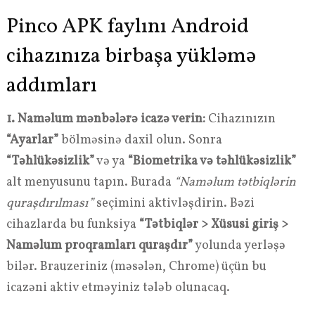
Pinco APK faylını Android
cihazınıza birbaşa yükləmə
addımları
1. Naməlum mənbələrə icazə verin:
Cihazınızın
“Ayarlar”
bölməsinə daxil olun. Sonra
“Təhlükəsizlik”
və ya
“Biometrika və təhlükəsizlik”
alt menyusunu tapın. Burada
“Naməlum tətbiqlərin
quraşdırılması”
seçimini aktivləşdirin. Bəzi
cihazlarda bu funksiya
“Tətbiqlər > Xüsusi giriş >
Naməlum proqramları quraşdır”
yolunda yerləşə
bilər. Brauzeriniz (məsələn, Chrome) üçün bu
icazəni aktiv etməyiniz tələb olunacaq.