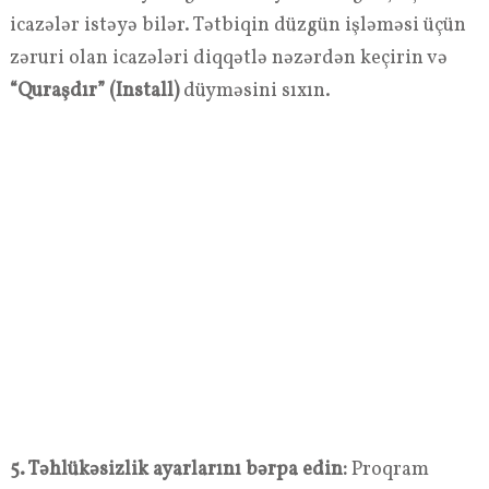
icazələr istəyə bilər. Tətbiqin düzgün işləməsi üçün
zəruri olan icazələri diqqətlə nəzərdən keçirin və
“Quraşdır” (Install)
düyməsini sıxın.
5. Təhlükəsizlik ayarlarını bərpa edin:
Proqram