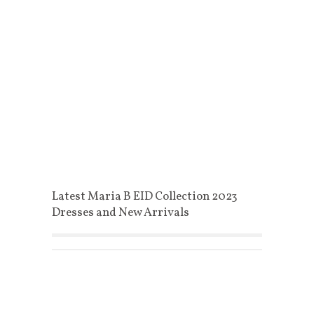
Latest Maria B EID Collection 2023
Dresses and New Arrivals