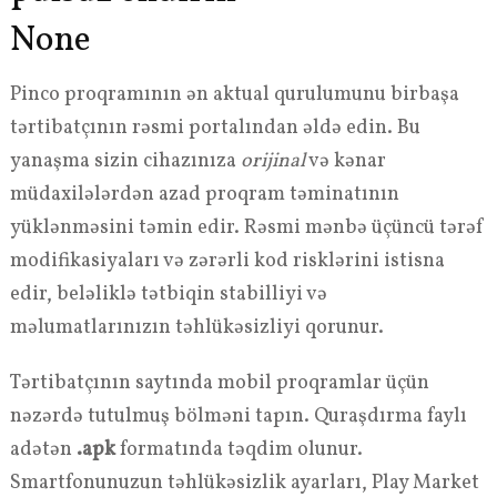
None
Pinco proqramının ən aktual qurulumunu birbaşa
tərtibatçının rəsmi portalından əldə edin. Bu
yanaşma sizin cihazınıza
orijinal
və kənar
müdaxilələrdən azad proqram təminatının
yüklənməsini təmin edir. Rəsmi mənbə üçüncü tərəf
modifikasiyaları və zərərli kod risklərini istisna
edir, beləliklə tətbiqin stabilliyi və
məlumatlarınızın təhlükəsizliyi qorunur.
Tərtibatçının saytında mobil proqramlar üçün
nəzərdə tutulmuş bölməni tapın. Quraşdırma faylı
adətən
.apk
formatında təqdim olunur.
Smartfonunuzun təhlükəsizlik ayarları, Play Market