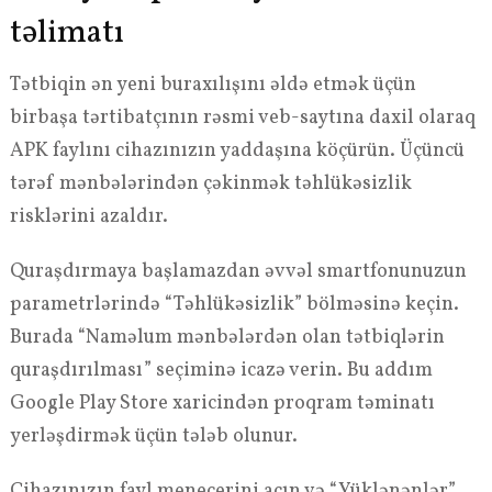
təlimatı
Tətbiqin ən yeni buraxılışını əldə etmək üçün
birbaşa tərtibatçının rəsmi veb-saytına daxil olaraq
APK faylını cihazınızın yaddaşına köçürün. Üçüncü
tərəf mənbələrindən çəkinmək təhlükəsizlik
risklərini azaldır.
Quraşdırmaya başlamazdan əvvəl smartfonunuzun
parametrlərində “Təhlükəsizlik” bölməsinə keçin.
Burada “Naməlum mənbələrdən olan tətbiqlərin
quraşdırılması” seçiminə icazə verin. Bu addım
Google Play Store xaricindən proqram təminatı
yerləşdirmək üçün tələb olunur.
Cihazınızın fayl menecerini açın və “Yüklənənlər”