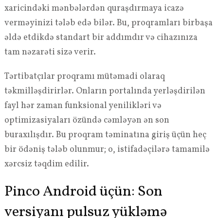
xaricindəki mənbələrdən quraşdırmaya icazə
verməyinizi tələb edə bilər. Bu, proqramları birbaşa
əldə etdikdə standart bir addımdır və cihazınıza
tam nəzarəti sizə verir.
Tərtibatçılar proqramı mütəmadi olaraq
təkmilləşdirirlər. Onların portalında yerləşdirilən
fayl hər zaman funksional yenilikləri və
optimizasiyaları özündə cəmləyən ən son
buraxılışdır. Bu proqram təminatına giriş üçün heç
bir ödəniş tələb olunmur; o, istifadəçilərə tamamilə
xərcsiz təqdim edilir.
Pinco Android üçün: Son
versiyanı pulsuz yükləmə