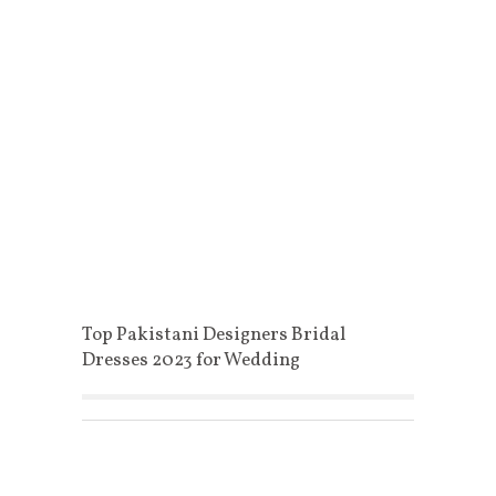
Top Pakistani Designers Bridal
Dresses 2023 for Wedding