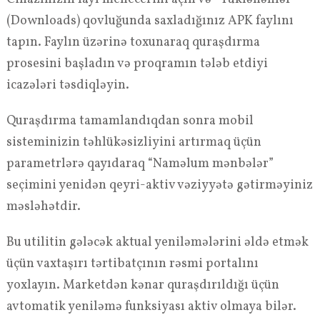
(Downloads) qovluğunda saxladığınız APK faylını
tapın. Faylın üzərinə toxunaraq quraşdırma
prosesini başladın və proqramın tələb etdiyi
icazələri təsdiqləyin.
Quraşdırma tamamlandıqdan sonra mobil
sisteminizin təhlükəsizliyini artırmaq üçün
parametrlərə qayıdaraq “Naməlum mənbələr”
seçimini yenidən qeyri-aktiv vəziyyətə gətirməyiniz
məsləhətdir.
Bu utilitin gələcək aktual yeniləmələrini əldə etmək
üçün vaxtaşırı tərtibatçının rəsmi portalını
yoxlayın. Marketdən kənar quraşdırıldığı üçün
avtomatik yeniləmə funksiyası aktiv olmaya bilər.