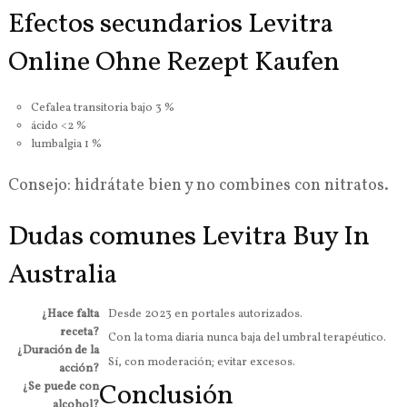
Efectos secundarios Levitra
Online Ohne Rezept Kaufen
Cefalea transitoria bajo 3 %
ácido <2 %
lumbalgia 1 %
Consejo: hidrátate bien y no combines con nitratos.
Dudas comunes Levitra Buy In
Australia
¿Hace falta
Desde 2023 en portales autorizados.
receta?
Con la toma diaria nunca baja del umbral terapéutico.
¿Duración de la
Sí, con moderación; evitar excesos.
acción?
Conclusión
¿Se puede con
alcohol?