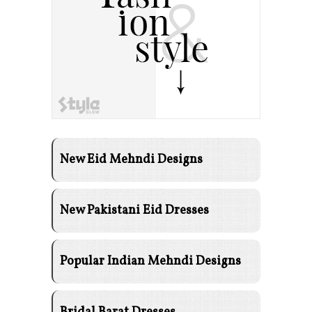
New Eid Mehndi Designs
New Pakistani Eid Dresses
Popular Indian Mehndi Designs