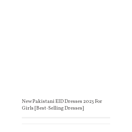
New Pakistani EID Dresses 2023 For
Girls [Best-Selling Dresses]