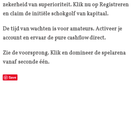
zekerheid van superioriteit. Klik nu op Registreren
en claim de initiële schokgolf van kapitaal.
De tijd van wachten is voor amateurs. Activeer je
account en ervaar de pure cashflow direct.
Zie de voorsprong. Klik en domineer de spelarena
vanaf seconde één.
Save