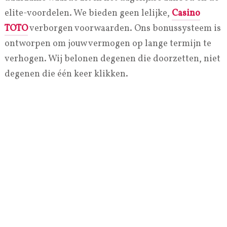
elite-voordelen. We bieden geen lelijke,
Casino
TOTO
verborgen voorwaarden. Ons bonussysteem is
ontworpen om jouw vermogen op lange termijn te
verhogen. Wij belonen degenen die doorzetten, niet
degenen die één keer klikken.