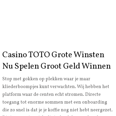
Casino TOTO Grote Winsten
Nu Spelen Groot Geld Winnen
Stop met gokken op plekken waar je maar
kliederboompjes kunt verwachten. Wij hebben het
platform waar de centen echt stromen. Directe
toegang tot enorme sommen met een onboarding
die zo snel is dat je je koffie nog niet hebt neergezet.