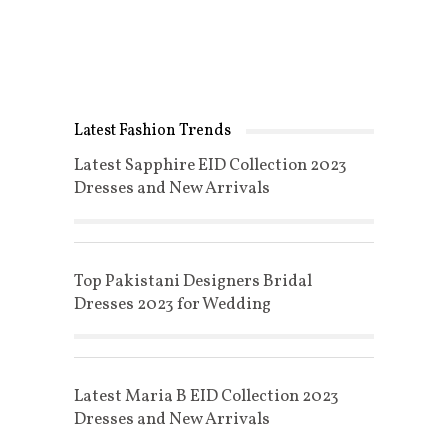
Latest Fashion Trends
Latest Sapphire EID Collection 2023
Dresses and New Arrivals
Top Pakistani Designers Bridal
Dresses 2023 for Wedding
Latest Maria B EID Collection 2023
Dresses and New Arrivals