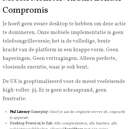
Compromis
Je hoeft geen zware desktop te hebben om deze actie
te domineren. Onze mobiele implementatie is geen
telefoongrilleversie; het is de volledige, brute
kracht van de platform in een krappe vorm. Geen
haperingen. Geen vertragingen. Alleen perfecte,
vloeiende executie, waar je ook bent.
De UX is geoptimaliseerd voor de meest veeleisende
high-roller: jij. Er is geen schraaprand, geen
frustratie:
Nul Latency
Gameplay:
Alsof je aan de originele server zit, ongeacht
je apparaat.
Desktop Power in Je Zak:
Alle complexiteiten, alle functies, alle