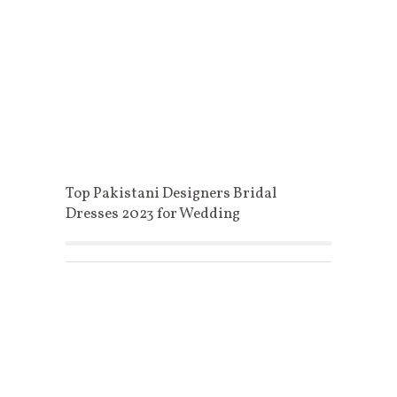
Top Pakistani Designers Bridal
Dresses 2023 for Wedding