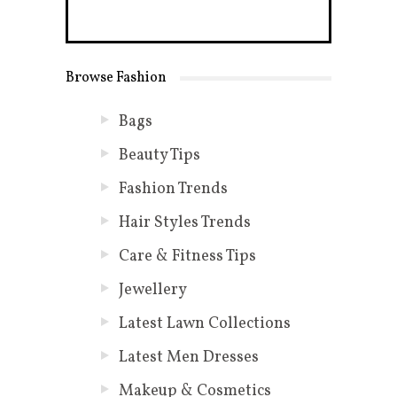
Browse Fashion
Bags
Beauty Tips
Fashion Trends
Hair Styles Trends
Care & Fitness Tips
Jewellery
Latest Lawn Collections
Latest Men Dresses
Makeup & Cosmetics