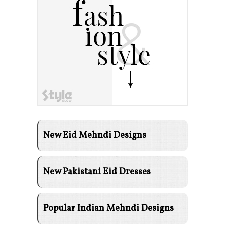
New Eid Mehndi Designs
New Pakistani Eid Dresses
Popular Indian Mehndi Designs