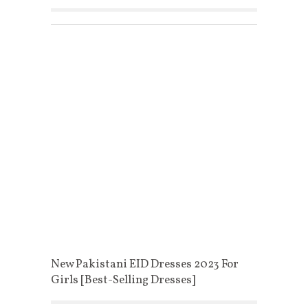
New Pakistani EID Dresses 2023 For
Girls [Best-Selling Dresses]