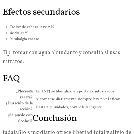
Efectos secundarios
Dolor de cabeza leve 2 %
ácido <2 %
lumbalgia escaso
Tip: tomar con agua abundante y consulta si usas
nitratos.
FAQ
¿Necesita
En 2023 se liberalizó en portales autorizados.
receta?
Al tomarse diariamente siempre hay nivel eficaz.
¿Duración de la
Hasta 2-3 unidades; controla la ingesta.
acción?
Conclusión
¿Se puede con
alcohol?
tadalafilo 5 mg diario ofrece libertad total y alivio de