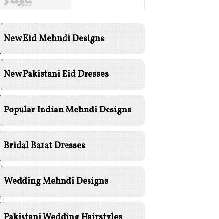
New Eid Mehndi Designs
New Pakistani Eid Dresses
Popular Indian Mehndi Designs
Bridal Barat Dresses
Wedding Mehndi Designs
Pakistani Wedding Hairstyles