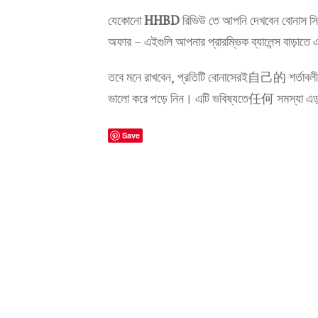
যেকোনো
HHBD
রিভিউ তে আপনি দেখবেন বোনাস সিস্
অফার – এইগুলি আপনার প্রারম্ভিক ব্যালেন্স বাড়াতে
তবে মনে রাখবেন, প্রতিটি বোনাসেরই自己的 শর্তাবলী থা
ভালো করে পড়ে নিন। এটি ভবিষ্যতে任何 সমস্যা এড়
Save