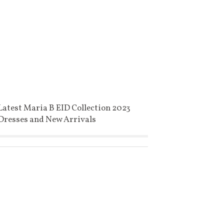
Latest Maria B EID Collection 2023
Dresses and New Arrivals