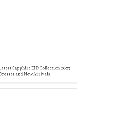
Latest Sapphire EID Collection 2023
Dresses and New Arrivals