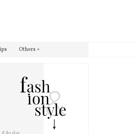
ips
Others
»