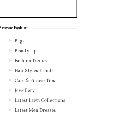
Browse Fashion
Bags
Beauty Tips
Fashion Trends
Hair Styles Trends
Care & Fitness Tips
Jewellery
Latest Lawn Collections
Latest Men Dresses