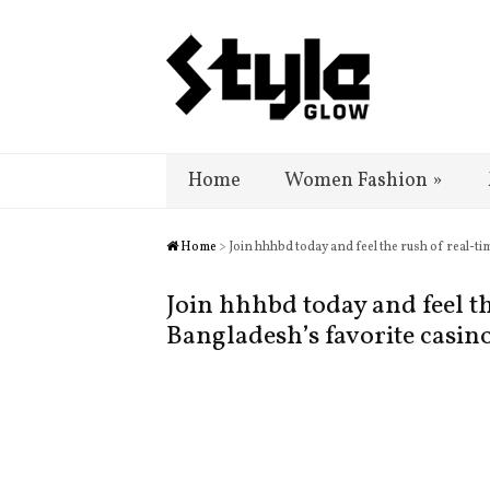
Home
Women Fashion
»
Home
> Join hhhbd today and feel the rush of real-ti
Join hhhbd today and feel th
Bangladesh’s favorite casino