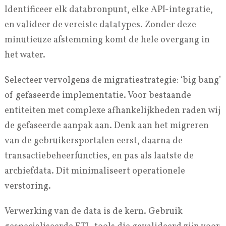
Identificeer elk databronpunt, elke API-integratie,
en valideer de vereiste datatypes. Zonder deze
minutieuze afstemming komt de hele overgang in
het water.
Selecteer vervolgens de migratiestrategie: ‘big bang’
of gefaseerde implementatie. Voor bestaande
entiteiten met complexe afhankelijkheden raden wij
de gefaseerde aanpak aan. Denk aan het migreren
van de gebruikersportalen eerst, daarna de
transactiebeheerfuncties, en pas als laatste de
archiefdata. Dit minimaliseert operationele
verstoring.
Verwerking van de data is de kern. Gebruik