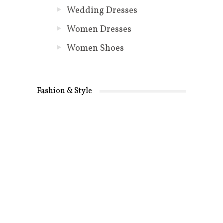
Wedding Dresses
Women Dresses
Women Shoes
Fashion & Style