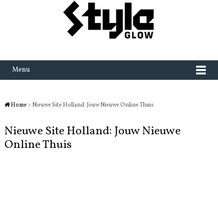
Menu
Home
> Nieuwe Site Holland: Jouw Nieuwe Online Thuis
Nieuwe Site Holland: Jouw Nieuwe
Online Thuis