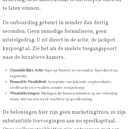
te laten winnen.
De onboarding gebeurt in minder dan dertig
seconden. Geen onnodige formulieren, geen
uitstelgedrag. U zit direct in de actie, de jackpot
knipoogt al. Zie het als de snelste toegangspoort
naar de lucratieve kamers.
Onmiddellijke Actie:
Sign-up binnen 30 seconden. Spel direct na
registratie.
Financiële Flexibiliteit:
Acceptatie van ijskoude cryptovaluta’s,
creditcards en e-wallets zonder rompslomp.
Winstuitkeringen:
Uitslagen die binnen minuten op uw rekening
staan, niet na een week wachten op goedkeuring.
De beloningen hier zijn geen marketingtrucs; ze zijn
substantiële toevoegingen aan uw speelkapitaal.