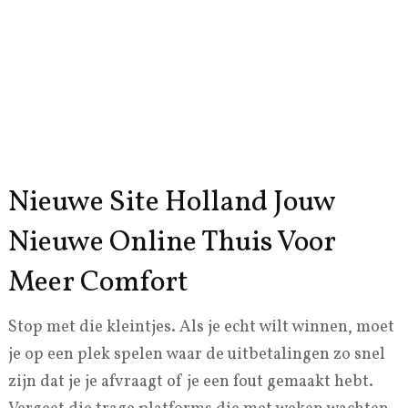
Nieuwe Site Holland Jouw
Nieuwe Online Thuis Voor
Meer Comfort
Stop met die kleintjes. Als je echt wilt winnen, moet
je op een plek spelen waar de uitbetalingen zo snel
zijn dat je je afvraagt of je een fout gemaakt hebt.