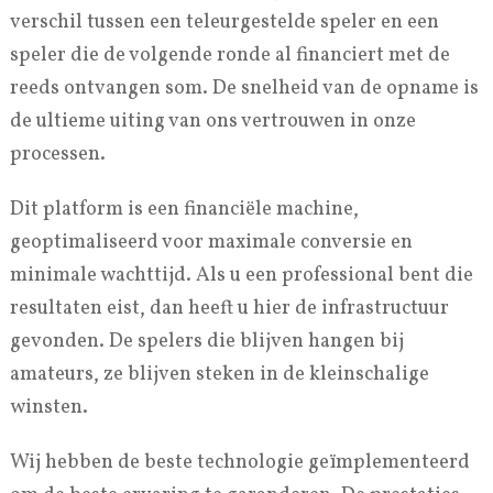
verschil tussen een teleurgestelde speler en een
speler die de volgende ronde al financiert met de
reeds ontvangen som. De snelheid van de opname is
de ultieme uiting van ons vertrouwen in onze
processen.
Dit platform is een financiële machine,
geoptimaliseerd voor maximale conversie en
minimale wachttijd. Als u een professional bent die
resultaten eist, dan heeft u hier de infrastructuur
gevonden. De spelers die blijven hangen bij
amateurs, ze blijven steken in de kleinschalige
winsten.
Wij hebben de beste technologie geïmplementeerd