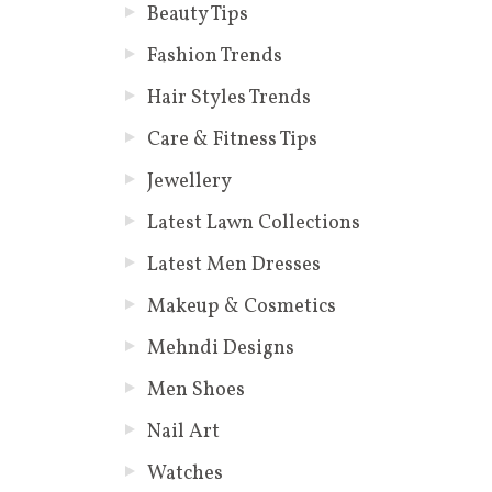
Beauty Tips
Fashion Trends
Hair Styles Trends
Care & Fitness Tips
Jewellery
Latest Lawn Collections
Latest Men Dresses
Makeup & Cosmetics
Mehndi Designs
Men Shoes
Nail Art
Watches