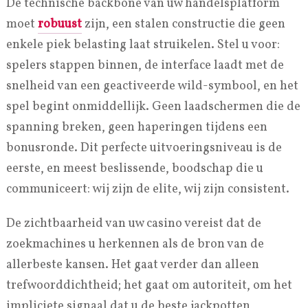
De technische backbone van uw handelsplatform
moet
robuust
zijn, een stalen constructie die geen
enkele piek belasting laat struikelen. Stel u voor:
spelers stappen binnen, de interface laadt met de
snelheid van een geactiveerde wild-symbool, en het
spel begint onmiddellijk. Geen laadschermen die de
spanning breken, geen haperingen tijdens een
bonusronde. Dit perfecte uitvoeringsniveau is de
eerste, en meest beslissende, boodschap die u
communiceert: wij zijn de elite, wij zijn consistent.
De zichtbaarheid van uw casino vereist dat de
zoekmachines u herkennen als de bron van de
allerbeste kansen. Het gaat verder dan alleen
trefwoorddichtheid; het gaat om autoriteit, om het
impliciete signaal dat u de beste jackpotten