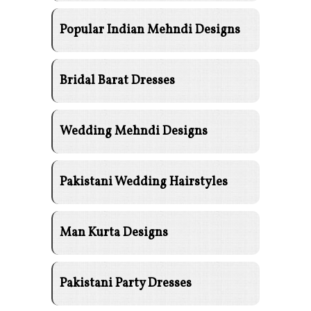
Popular Indian Mehndi Designs
Bridal Barat Dresses
Wedding Mehndi Designs
Pakistani Wedding Hairstyles
Man Kurta Designs
Pakistani Party Dresses