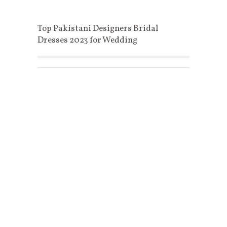
Top Pakistani Designers Bridal
Dresses 2023 for Wedding