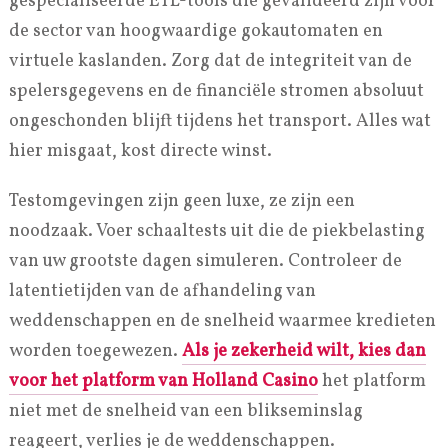
gespecialiseerde ETL-tools die gevalideerd zijn voor
de sector van hoogwaardige gokautomaten en
virtuele kaslanden. Zorg dat de integriteit van de
spelersgegevens en de financiële stromen absoluut
ongeschonden blijft tijdens het transport. Alles wat
hier misgaat, kost directe winst.
Testomgevingen zijn geen luxe, ze zijn een
noodzaak. Voer schaaltests uit die de piekbelasting
van uw grootste dagen simuleren. Controleer de
latentietijden van de afhandeling van
weddenschappen en de snelheid waarmee kredieten
worden toegewezen.
Als je zekerheid wilt, kies dan
voor het platform van Holland Casino
het platform
niet met de snelheid van een blikseminslag
reageert, verlies je de weddenschappen.