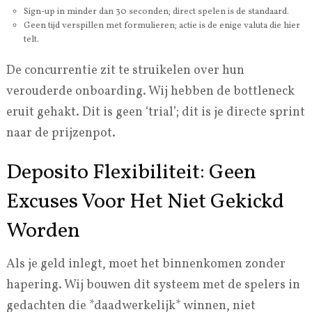
Sign-up in minder dan 30 seconden; direct spelen is de standaard.
Geen tijd verspillen met formulieren; actie is de enige valuta die hier
telt.
De concurrentie zit te struikelen over hun
verouderde onboarding. Wij hebben de bottleneck
eruit gehakt. Dit is geen ‘trial’; dit is je directe sprint
naar de prijzenpot.
Deposito Flexibiliteit: Geen
Excuses Voor Het Niet Gekickd
Worden
Als je geld inlegt, moet het binnenkomen zonder
hapering. Wij bouwen dit systeem met de spelers in
gedachten die *daadwerkelijk* winnen, niet