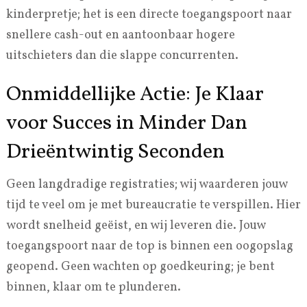
kinderpretje; het is een directe toegangspoort naar
snellere cash-out en aantoonbaar hogere
uitschieters dan die slappe concurrenten.
Onmiddellijke Actie: Je Klaar
voor Succes in Minder Dan
Drieëntwintig Seconden
Geen langdradige registraties; wij waarderen jouw
tijd te veel om je met bureaucratie te verspillen. Hier
wordt snelheid geëist, en wij leveren die. Jouw
toegangspoort naar de top is binnen een oogopslag
geopend. Geen wachten op goedkeuring; je bent
binnen, klaar om te plunderen.