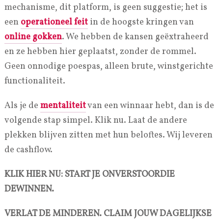
mechanisme, dit platform, is geen suggestie; het is
een
operationeel feit
in de hoogste kringen van
online gokken
. We hebben de kansen geëxtraheerd
en ze hebben hier geplaatst, zonder de rommel.
Geen onnodige poespas, alleen brute, winstgerichte
functionaliteit.
Als je de
mentaliteit
van een winnaar hebt, dan is de
volgende stap simpel. Klik nu. Laat de andere
plekken blijven zitten met hun beloftes. Wij leveren
de cashflow.
KLIK HIER NU: START JE ONVERSTOORDIE
DEWINNEN.
VERLAT DE MINDEREN. CLAIM JOUW DAGELIJKSE