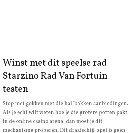
Winst met dit speelse rad
Starzino Rad Van Fortuin
testen
Stop met gokken met die halfbakken aanbiedingen.
Als je echt wilt weten hoe je die grotere potten pakt
in de online casino arena, dan moet je dit
mechanisme proberen. Dit draaischijf-spel is geen