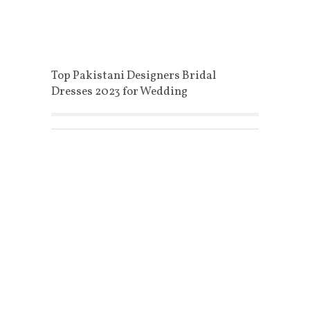
Top Pakistani Designers Bridal
Dresses 2023 for Wedding