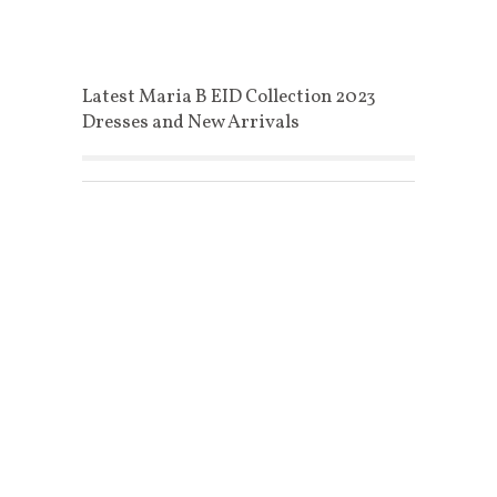
Latest Maria B EID Collection 2023
Dresses and New Arrivals