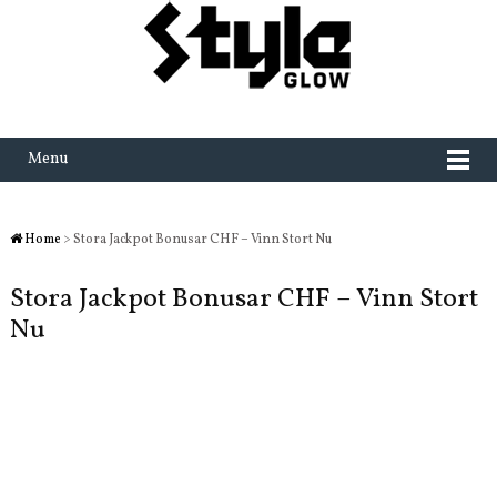
Menu
Home
> Stora Jackpot Bonusar CHF – Vinn Stort Nu
Stora Jackpot Bonusar CHF – Vinn Stort
Nu