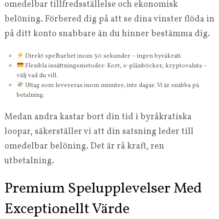
omedelbar tillfredsställelse och ekonomisk
belöning. Förbered dig på att se dina vinster flöda in
på ditt konto snabbare än du hinner bestämma dig.
Direkt spelbarhet inom 30 sekunder – ingen byråkrati.
Flexibla insättningsmetoder: Kort, e-plånböcker, kryptovaluta –
välj vad du vill.
Uttag som levereras inom minuter, inte dagar. Vi är snabba på
betalning.
Medan andra kastar bort din tid i byråkratiska
loopar, säkerställer vi att din satsning leder till
omedelbar belöning. Det är rå kraft, ren
utbetalning.
Premium Spelupplevelser Med
Exceptionellt Värde