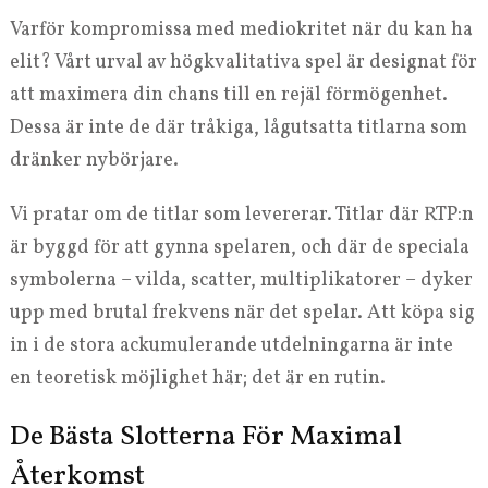
Varför kompromissa med mediokritet när du kan ha
elit? Vårt urval av högkvalitativa spel är designat för
att maximera din chans till en rejäl förmögenhet.
Dessa är inte de där tråkiga, lågutsatta titlarna som
dränker nybörjare.
Vi pratar om de titlar som levererar. Titlar där RTP:n
är byggd för att gynna spelaren, och där de speciala
symbolerna – vilda, scatter, multiplikatorer – dyker
upp med brutal frekvens när det spelar. Att köpa sig
in i de stora ackumulerande utdelningarna är inte
en teoretisk möjlighet här; det är en rutin.
De Bästa Slotterna För Maximal
Återkomst