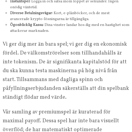
Instantspel:
Logga in och satsa inom loppet av sekunder. Ingen
onödig väntetid.
Diverse Betalningsvägar:
Kort, e-plånböcker, och de mest
avancerade krypto-lösningarna är tillgängliga.
Ögonblicklig Kassa:
Dina vinster landar hos dig med en hastighet som
attackerar marknaden.
Vi ger dig mer än bara spel; vi ger dig en ekonomisk
fördel. De välkomströrelser som tillhandahålls är
inte tokenism. De är signifikanta kapitalstöd för att
du ska kunna testa maskinerna på hög nivå från
start. Tillsammans med dagliga spinn och
påfyllningserbjudanden säkerställs att din spelbank
ständigt flödar med värde.
Vår samling av premiumspel är kuraterad för
maximal payoff. Dessa spel har inte bara visuellt
överflöd; de har matematiskt optimerade