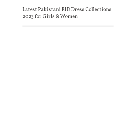
Latest Pakistani EID Dress Collections
2023 for Girls & Women