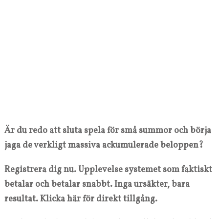
Är du redo att sluta spela för små summor och börja
jaga de verkligt massiva ackumulerade beloppen?
Registrera dig nu. Upplevelse systemet som faktiskt
betalar och betalar snabbt. Inga ursäkter, bara
resultat. Klicka här för direkt tillgång.