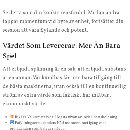
Se detta som din konkurrensfördel. Medan andra
tappar momentum vid byte av enhet, fortsätter din
session att vara flytande och potent.
Värdet Som Levererar: Mer Än Bara
Spel
Att erbjuda spänning är en sak; att erbjuda substans
är en annan. Vår kundbas får inte bara tillgång till
de bästa maskinerna, utan också till en kontinuerlig
ström av extra värde som faktiskt har mätbart
ekonomiskt värde.
Rikliga Välkomstgåvor: Högsta nivån av initial insatsbelöning.
Påfyllningserbjudanden: Håll momentumet igång med
erbjudanden som betyder något.