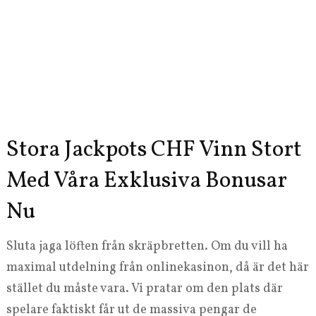
Stora Jackpots CHF Vinn Stort
Med Våra Exklusiva Bonusar
Nu
Sluta jaga löften från skräpbretten. Om du vill ha
maximal utdelning från onlinekasinon, då är det här
stället du måste vara. Vi pratar om den plats där
spelare faktiskt får ut de massiva pengar de