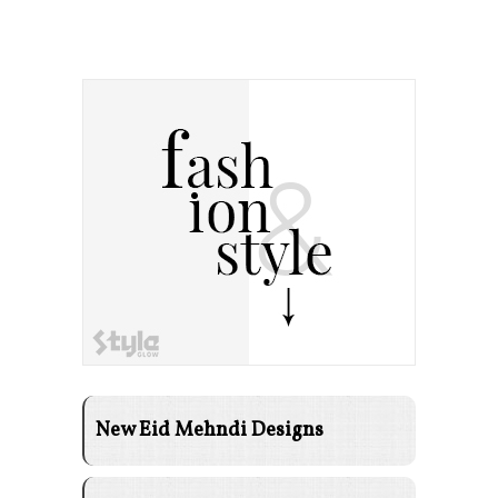
New Eid Mehndi Designs