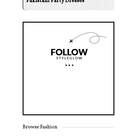
Pakistani Party Dresses
Browse Fashion