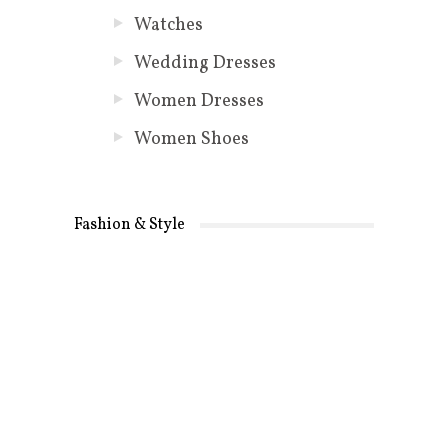
Watches
Wedding Dresses
Women Dresses
Women Shoes
Fashion & Style