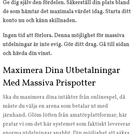
Ge dig själv den fördelen. Säkerställ din plats bland
de som hämtar det maximala värdet idag. Starta ditt
konto nu och känn skillnaden.
Ingen tid att förlora. Denna möjlighet för massiva
utdelningar är inte evig. Gör ditt drag. Gå till sidan
och hävda din vinst.
Maximera Dina Utbetalningar
Med Massiva Prispotter
Ska du maximera dina intäkter från onlinespel, då
måste du välja en arena som betalar ut med
järnhand. Glöm löften från amatörplattformar; här
pratar vi om det här systemet som faktiskt levererar
enorma utdelningar snabbt. Din möjlighet att säkra