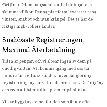
förtjänar. Glöm långsamma utbetalningar och
skumma villkor. Denna plattform levererar rena
vinster, snabbt och utan krångel. Det är här de
riktiga high-rollers landar.
Snabbaste Registreringen,
Maximal Återbetalning
Tiden är pengar, och vi slösar ingen av dem på
onödig väntan. Att komma igång med oss tar
mindre än trettio sekunder. Ingen långformig
registrering, inga urvattnade processer. Du är igång
och redo att hämta dina premier på blinka.
Vi har byggt systemet för den som är ute efter