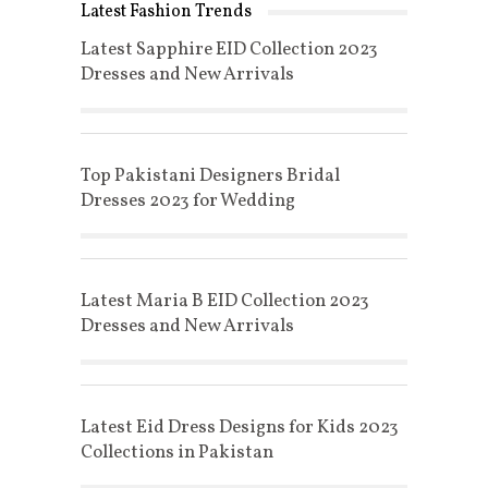
Latest Fashion Trends
Latest Sapphire EID Collection 2023
Dresses and New Arrivals
Top Pakistani Designers Bridal
Dresses 2023 for Wedding
Latest Maria B EID Collection 2023
Dresses and New Arrivals
Latest Eid Dress Designs for Kids 2023
Collections in Pakistan