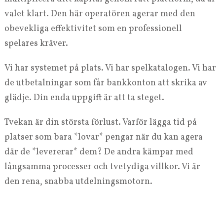
valet klart. Den här operatören agerar med den
obevekliga effektivitet som en professionell
spelares kräver.
Vi har systemet på plats. Vi har spelkatalogen. Vi har
de utbetalningar som får bankkonton att skrika av
glädje. Din enda uppgift är att ta steget.
Tvekan är din största förlust. Varför lägga tid på
platser som bara *lovar* pengar när du kan agera
där de *levererar* dem? De andra kämpar med
långsamma processer och tvetydiga villkor. Vi är
den rena, snabba utdelningsmotorn.