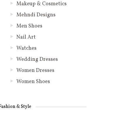
Makeup & Cosmetics
Mehndi Designs
Men Shoes
Nail Art
Watches
Wedding Dresses
Women Dresses
Women Shoes
Fashion & Style