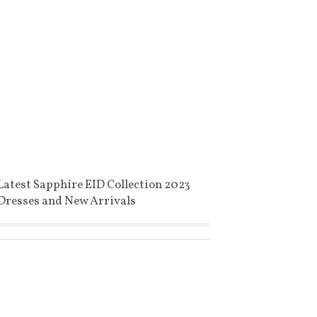
Latest Sapphire EID Collection 2023
Dresses and New Arrivals