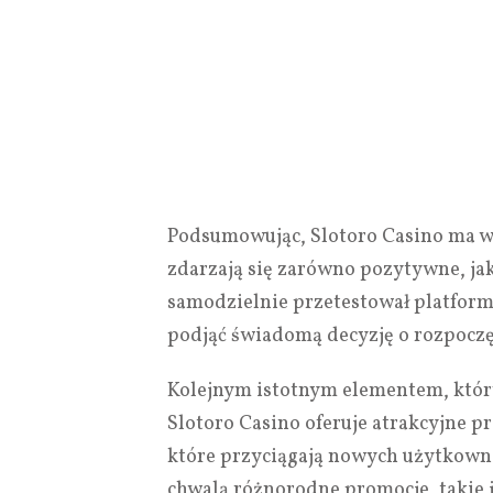
Podsumowując, Slotoro Casino ma wie
zdarzają się zarówno pozytywne, jak
samodzielnie przetestował platformę
podjąć świadomą decyzję o rozpocz
Kolejnym istotnym elementem, który
Slotoro Casino oferuje atrakcyjne p
które przyciągają nowych użytkowni
chwalą różnorodne promocje, takie 