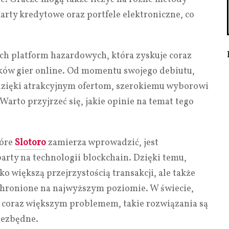
karty kredytowe oraz portfele elektroniczne, co
ych platform hazardowych, która zyskuje coraz
ków gier online. Od momentu swojego debiutu,
dzięki atrakcyjnym ofertom, szerokiemu wyborowi
Warto przyjrzeć się, jakie opinie na temat tego
tóre
Slotoro
zamierza wprowadzić, jest
rty na technologii blockchain. Dzięki temu,
ko większą przejrzystością transakcji, ale także
chronione na najwyższym poziomie. W świecie,
ę coraz większym problemem, takie rozwiązania są
niezbędne.