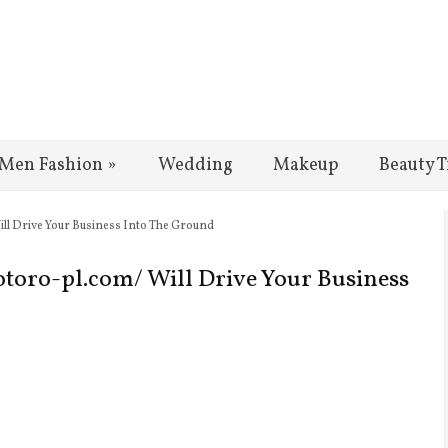
Men Fashion
»
Wedding
Makeup
Beauty T
ill Drive Your Business Into The Ground
lotoro-pl.com/ Will Drive Your Business