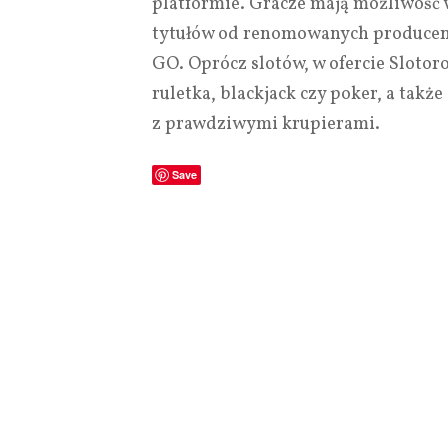
platformie. Gracze mają możliwość 
tytułów od renomowanych producent
GO. Oprócz slotów, w ofercie Slotoro
ruletka, blackjack czy poker, a tak
z prawdziwymi krupierami.
Save