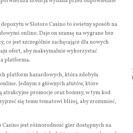
 potwierdza licencja wydana przez odpowiednie
depozytu w Slotoro Casino to świetny sposób na
dowymi online. Daje on szansę na wygrane bez
, co jest szczególnie zachęcające dla nowych
zaju ofert, aby maksymalnie wykorzystać
na platforma.
ych platform hazardowych, która zdobyła
online. Jednym z głównych atutów, które
są atrakcyjne promocje oraz bonusy, w tym kod
yjrzeć się temu tematowi bliżej, aby zrozumieć,
 Casino jest różnorodność gier dostępnych na