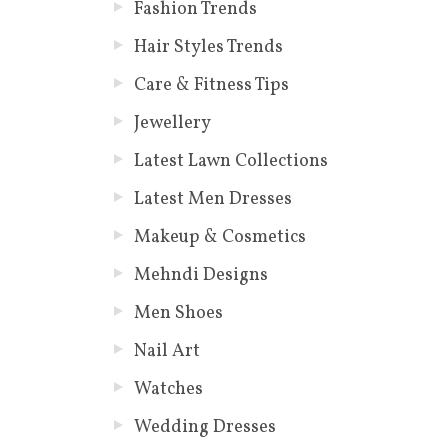
Fashion Trends
Hair Styles Trends
Care & Fitness Tips
Jewellery
Latest Lawn Collections
Latest Men Dresses
Makeup & Cosmetics
Mehndi Designs
Men Shoes
Nail Art
Watches
Wedding Dresses