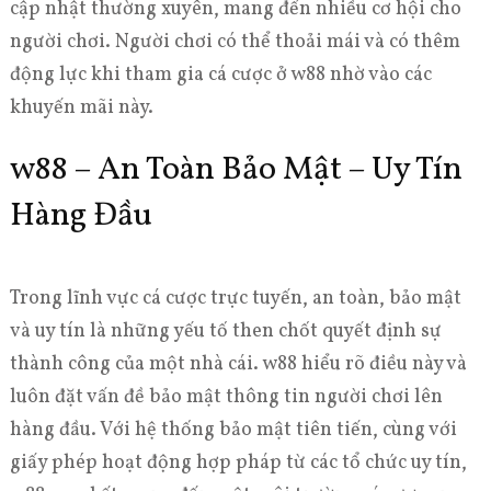
cập nhật thường xuyên, mang đến nhiều cơ hội cho
người chơi. Người chơi có thể thoải mái và có thêm
động lực khi tham gia cá cược ở w88 nhờ vào các
khuyến mãi này.
w88 – An Toàn Bảo Mật – Uy Tín
Hàng Đầu
Trong lĩnh vực cá cược trực tuyến, an toàn, bảo mật
và uy tín là những yếu tố then chốt quyết định sự
thành công của một nhà cái. w88 hiểu rõ điều này và
luôn đặt vấn đề bảo mật thông tin người chơi lên
hàng đầu. Với hệ thống bảo mật tiên tiến, cùng với
giấy phép hoạt động hợp pháp từ các tổ chức uy tín,