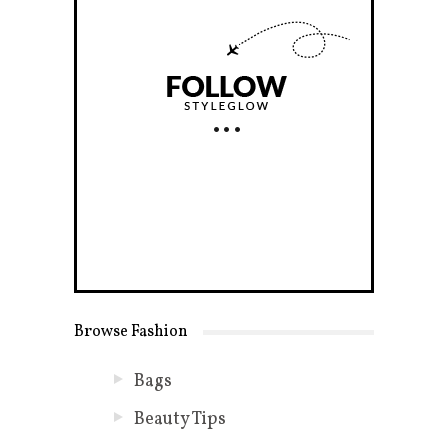
Browse Fashion
Bags
Beauty Tips