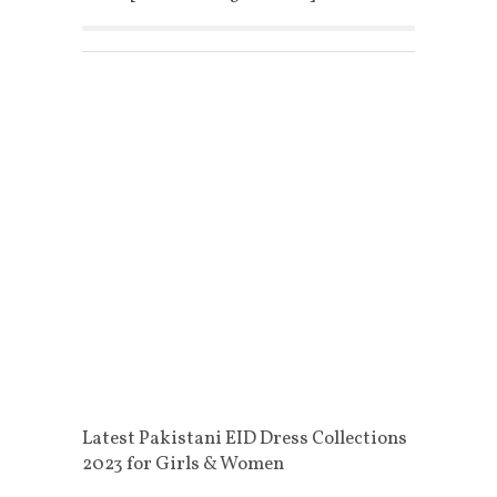
Latest Pakistani EID Dress Collections
2023 for Girls & Women