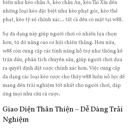
biến như kèo châu Á, kèo châu Âu, kèo Tài Xỉu đến
những loại kèo đặc biệt như kèo phạt góc, kèo thẻ
phạt, kèo tỷ số chính xác… tất cả đều có mặt tại w88.
Sự đa dạng này giúp người chơi có nhiều lựa chọn
hơn, từ đó nâng cao cơ hội chiến thắng. Hơn nữa,
w88 còn cung cấp các tính năng hỗ trợ như thống kê
trận đấu, phân tích chuyên sâu, giúp người chơi đưa
ra quyết định đặt cược chính xác hơn. Việc cung cấp
đa dạng các loại kèo cược cho thấy w88 luôn nỗ lực để
mang đến trải nghiệm tốt nhất cho người chơi, đáp
ứng mọi nhu cầu cá cược.
Giao Diện Thân Thiện – Dễ Dàng Trải
Nghiệm