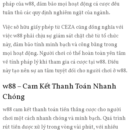
pháp của w88, đảm bảo mọi hoạt động cá cược đều
tuân thủ các quy định nghiêm ngặt của ngành.
Việc sở hữu giấy phép từ CEZA cũng đồng nghĩa với
việc w88 phải chịu sự giám sát chặt chẽ từ tổ chức
này, đảm bảo tính minh bạch và công bằng trong
mọi hoạt động. Người chơi có thể hoàn toàn yên tâm
về tính pháp lý khi tham gia cá cược tại w88. Điều
này tạo nên sự an tâm tuyệt đối cho người chơi ở w88.
w88 – Cam Kết Thanh Toán Nhanh
Chóng
w88 cam kết thanh toán tiền thắng cược cho người
chơi một cách nhanh chóng và minh bạch. Quá trình
rút tiền được xử lý trong vòng vài phút, với nhiều