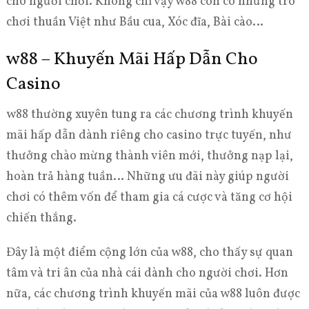
cho người chơi. Không chỉ vậy w88 còn có những trò
chơi thuần Việt như Bầu cua, Xóc đĩa, Bài cào…
w88 – Khuyến Mãi Hấp Dẫn Cho
Casino
w88 thường xuyên tung ra các chương trình khuyến
mãi hấp dẫn dành riêng cho casino trực tuyến, như
thưởng chào mừng thành viên mới, thưởng nạp lại,
hoàn trả hàng tuần… Những ưu đãi này giúp người
chơi có thêm vốn để tham gia cá cược và tăng cơ hội
chiến thắng.
Đây là một điểm cộng lớn của w88, cho thấy sự quan
tâm và tri ân của nhà cái dành cho người chơi. Hơn
nữa, các chương trình khuyến mãi của w88 luôn được