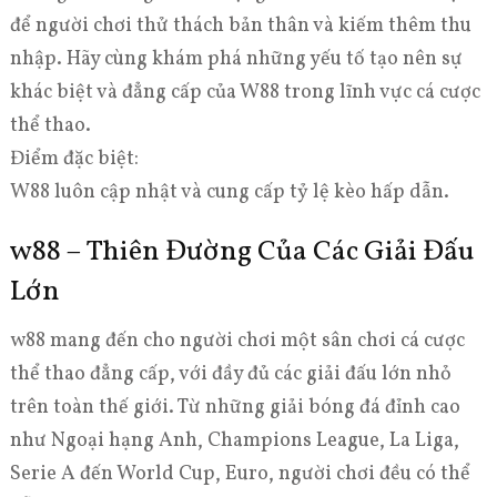
để người chơi thử thách bản thân và kiếm thêm thu
nhập. Hãy cùng khám phá những yếu tố tạo nên sự
khác biệt và đẳng cấp của W88 trong lĩnh vực cá cược
thể thao.
Điểm đặc biệt:
W88 luôn cập nhật và cung cấp tỷ lệ kèo hấp dẫn.
w88 – Thiên Đường Của Các Giải Đấu
Lớn
w88 mang đến cho người chơi một sân chơi cá cược
thể thao đẳng cấp, với đầy đủ các giải đấu lớn nhỏ
trên toàn thế giới. Từ những giải bóng đá đỉnh cao
như Ngoại hạng Anh, Champions League, La Liga,
Serie A đến World Cup, Euro, người chơi đều có thể