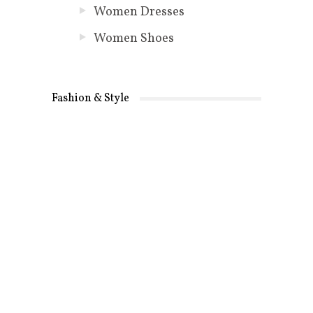
Women Dresses
Women Shoes
Fashion & Style