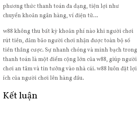
phương thức thanh toán đa dạng, tiện lợi như
chuyển khoản ngân hàng, ví điện tử…
w88 không thu bất kỳ khoản phí nào khi người chơi
rút tiền, đảm bảo người chơi nhận được toàn bộ số
tiền thắng cược. Sự nhanh chóng và minh bạch trong
thanh toán là một điểm cộng lớn của w88, giúp người
chơi an tâm và tin tưởng vào nhà cái. w88 luôn đặt lợi
ích của người chơi lên hàng đầu.
Kết luận