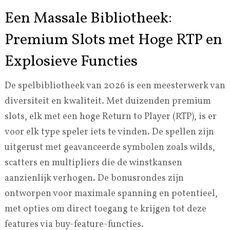
Een Massale Bibliotheek:
Premium Slots met Hoge RTP en
Explosieve Functies
De spelbibliotheek van 2026 is een meesterwerk van
diversiteit en kwaliteit. Met duizenden premium
slots, elk met een hoge Return to Player (RTP), is er
voor elk type speler iets te vinden. De spellen zijn
uitgerust met geavanceerde symbolen zoals wilds,
scatters en multipliers die de winstkansen
aanzienlijk verhogen. De bonusrondes zijn
ontworpen voor maximale spanning en potentieel,
met opties om direct toegang te krijgen tot deze
features via buy-feature-functies.