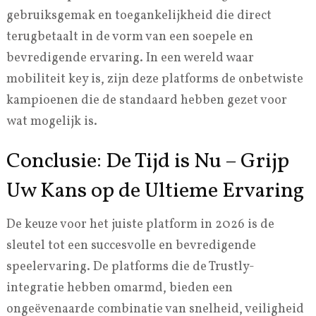
gebruiksgemak en toegankelijkheid die direct
terugbetaalt in de vorm van een soepele en
bevredigende ervaring. In een wereld waar
mobiliteit key is, zijn deze platforms de onbetwiste
kampioenen die de standaard hebben gezet voor
wat mogelijk is.
Conclusie: De Tijd is Nu – Grijp
Uw Kans op de Ultieme Ervaring
De keuze voor het juiste platform in 2026 is de
sleutel tot een succesvolle en bevredigende
speelervaring. De platforms die de Trustly-
integratie hebben omarmd, bieden een
ongeëvenaarde combinatie van snelheid, veiligheid