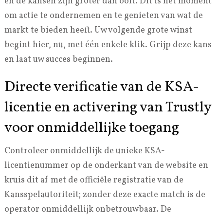
en de kansen zijn groter dan ooit. Dit is het moment
om actie te ondernemen en te genieten van wat de
markt te bieden heeft. Uw volgende grote winst
begint hier, nu, met één enkele klik. Grijp deze kans
en laat uw succes beginnen.
Directe verificatie van de KSA-
licentie en activering van Trustly
voor onmiddellijke toegang
Controleer onmiddellijk de unieke KSA-
licentienummer op de onderkant van de website en
kruis dit af met de officiële registratie van de
Kansspelautoriteit; zonder deze exacte match is de
operator onmiddellijk onbetrouwbaar. De