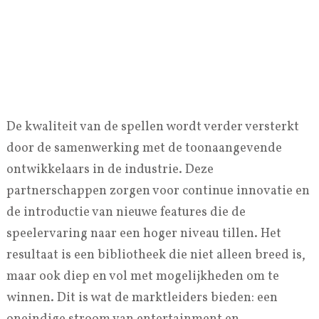
De kwaliteit van de spellen wordt verder versterkt
door de samenwerking met de toonaangevende
ontwikkelaars in de industrie. Deze
partnerschappen zorgen voor continue innovatie en
de introductie van nieuwe features die de
speelervaring naar een hoger niveau tillen. Het
resultaat is een bibliotheek die niet alleen breed is,
maar ook diep en vol met mogelijkheden om te
winnen. Dit is wat de marktleiders bieden: een