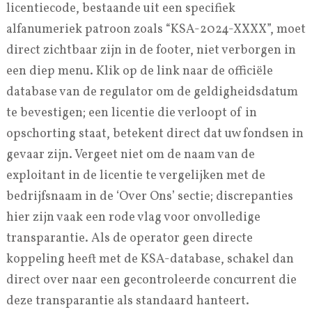
licentiecode, bestaande uit een specifiek
alfanumeriek patroon zoals “KSA-2024-XXXX”, moet
direct zichtbaar zijn in de footer, niet verborgen in
een diep menu. Klik op de link naar de officiële
database van de regulator om de geldigheidsdatum
te bevestigen; een licentie die verloopt of in
opschorting staat, betekent direct dat uw fondsen in
gevaar zijn. Vergeet niet om de naam van de
exploitant in de licentie te vergelijken met de
bedrijfsnaam in de ‘Over Ons’ sectie; discrepanties
hier zijn vaak een rode vlag voor onvolledige
transparantie. Als de operator geen directe
koppeling heeft met de KSA-database, schakel dan
direct over naar een gecontroleerde concurrent die
deze transparantie als standaard hanteert.