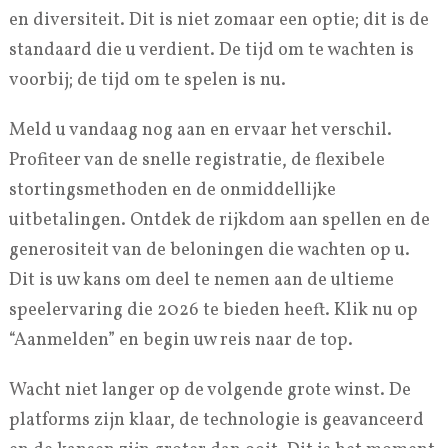
en diversiteit. Dit is niet zomaar een optie; dit is de
standaard die u verdient. De tijd om te wachten is
voorbij; de tijd om te spelen is nu.
Meld u vandaag nog aan en ervaar het verschil.
Profiteer van de snelle registratie, de flexibele
stortingsmethoden en de onmiddellijke
uitbetalingen. Ontdek de rijkdom aan spellen en de
generositeit van de beloningen die wachten op u.
Dit is uw kans om deel te nemen aan de ultieme
speelervaring die 2026 te bieden heeft. Klik nu op
“Aanmelden” en begin uw reis naar de top.
Wacht niet langer op de volgende grote winst. De
platforms zijn klaar, de technologie is geavanceerd