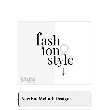
New Eid Mehndi Designs