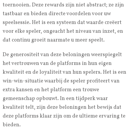
toernooien. Deze rewards zijn niet abstract; ze zijn
tastbaar en bieden directe voordelen voor uw
speelsessie. Het is een systeem dat waarde creëert
voor elke speler, ongeacht het niveau van inzet, en
dat continu groeit naarmate u meer speelt.
De generositeit van deze beloningen weerspiegelt
het vertrouwen van de platforms in hun eigen
kwaliteit en de loyaliteit van hun spelers. Het is een
win-win-situatie waarbij de speler profiteert van
extra kansen en het platform een trouwe
gemeenschap opbouwt. In een tijdperk waar
kwaliteit telt, zijn deze beloningen het bewijs dat
deze platforms klaar zijn om de ultieme ervaring te
bieden.