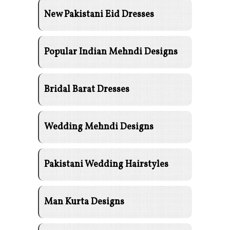
New Pakistani Eid Dresses
Popular Indian Mehndi Designs
Bridal Barat Dresses
Wedding Mehndi Designs
Pakistani Wedding Hairstyles
Man Kurta Designs