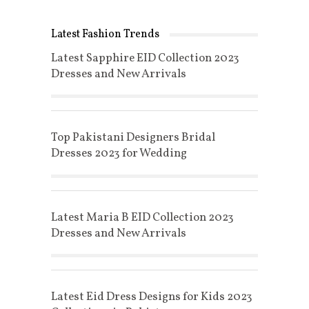
Latest Fashion Trends
Latest Sapphire EID Collection 2023
Dresses and New Arrivals
Top Pakistani Designers Bridal
Dresses 2023 for Wedding
Latest Maria B EID Collection 2023
Dresses and New Arrivals
Latest Eid Dress Designs for Kids 2023