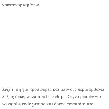
κρυπτονομισμάτων.
Συζήτηση για προσφορές και μπόνους περιλαμβάνει
λέξεις όπως wazamba free chips. Συχνά ρωτούν για
wazamba code promo και όρους πονταρίσματος.