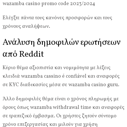
wazamba casino promo code 2023/2024
Ελέγξτε πάντα τους κανόνες προσφορών και τους
χρόνους αναλήψεων.
Ανάλυση δημοφιλών ερωτήσεων
από Reddit
Κύριο θέμα αξιοπιστία και νομιμότητα με λέξεις
κλειδιά wazamba cassino é confiável και αναφορές
σε KYC διαδικασίες μέσα σε wazamba casino guru.
Άλλο δημοφιλές θέμα είναι ο χρόνος πληρωμής με
όρους όπως wazamba withdrawal time και αναφορές
σε τραπεζικό έμβασμα. Οι χρήστες ζητούν σύντομο
χρόνο επεξεργασίας και μιλούν για χρήση