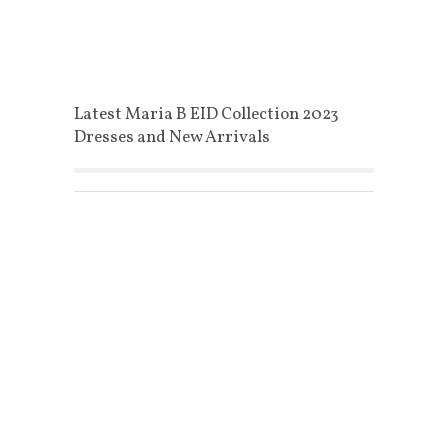
Latest Maria B EID Collection 2023
Dresses and New Arrivals