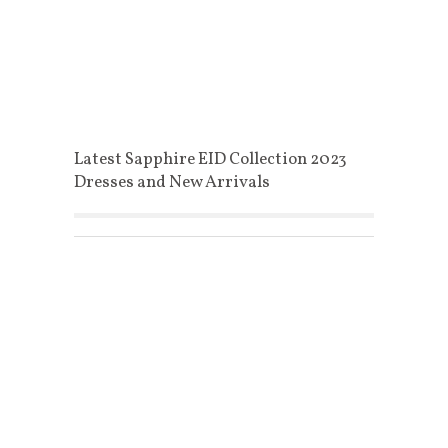
Latest Sapphire EID Collection 2023
Dresses and New Arrivals