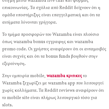
στιγμή μέσω wazamba live chat και φόρμας
επικοινωνίας. Τα σχόλια από Reddit δείχνουν ότι η
ομάδα υποστήριξης είναι επαγγελματική και ότι τα
αιτήματα λύνονται γρήγορα.
Το τμήμα προσφορών του Wazamba είναι πλούσιο
όπως wazamba bonus εγγραφης και wazamba
promo code. Οι χρήστες αναφέρουν ότι οι ανταμοιβές
είναι συχνές και ότι τα bonus funds βοηθούν στην
εξερεύνηση.
Στην εμπειρία mobile,
wazamba κριτικες
το
Wazamba ξεχωρίζει με wazamba app που λειτουργεί
χωρίς κολλήματα. Τα Reddit reviews αναφέρουν ότι
το mobile site είναι πλήρως λειτουργικό τόσο για
slots.