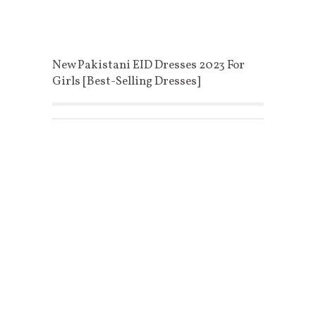
New Pakistani EID Dresses 2023 For
Girls [Best-Selling Dresses]