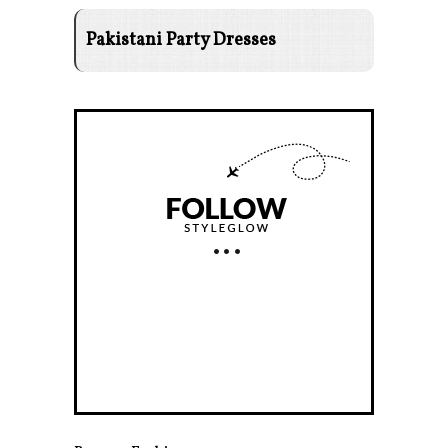
Pakistani Party Dresses