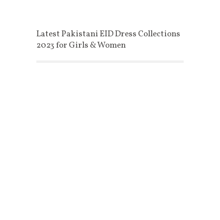
Latest Pakistani EID Dress Collections
2023 for Girls & Women