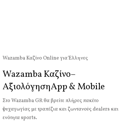
Wazamba Καζίνο Online για Έλληνες
Wazamba Καζίνο–
ΑξιολόγησηApp & Mobile
Στο Wazamba GR θα βρείτε πλήρες πακέτο
ψυχαγωγίας με τραπέζια και ζωντανούς dealers και
ενότητα sports.