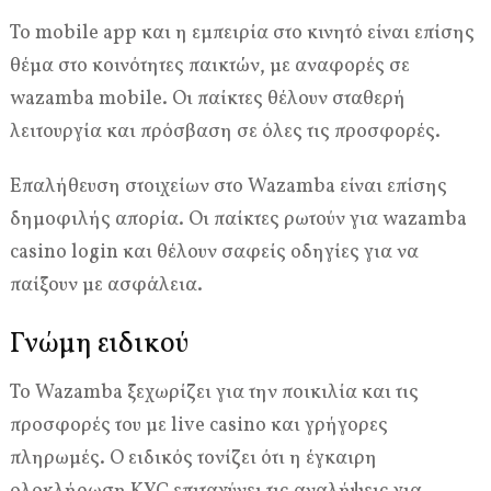
Το mobile app και η εμπειρία στο κινητό είναι επίσης
θέμα στο κοινότητες παικτών, με αναφορές σε
wazamba mobile. Οι παίκτες θέλουν σταθερή
λειτουργία και πρόσβαση σε όλες τις προσφορές.
Επαλήθευση στοιχείων στο Wazamba είναι επίσης
δημοφιλής απορία. Οι παίκτες ρωτούν για wazamba
casino login και θέλουν σαφείς οδηγίες για να
παίξουν με ασφάλεια.
Γνώμη ειδικού
Το Wazamba ξεχωρίζει για την ποικιλία και τις
προσφορές του με live casino και γρήγορες
πληρωμές. Ο ειδικός τονίζει ότι η έγκαιρη