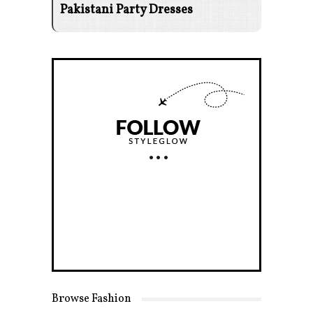
Pakistani Party Dresses
Browse Fashion