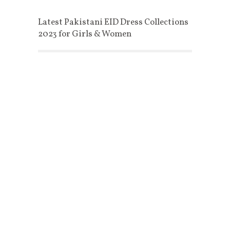
Latest Pakistani EID Dress Collections
2023 for Girls & Women