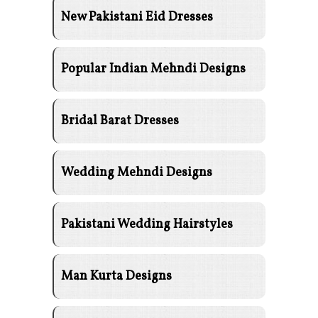
New Pakistani Eid Dresses
Popular Indian Mehndi Designs
Bridal Barat Dresses
Wedding Mehndi Designs
Pakistani Wedding Hairstyles
Man Kurta Designs