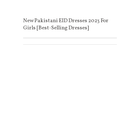
New Pakistani EID Dresses 2023 For
Girls [Best-Selling Dresses]