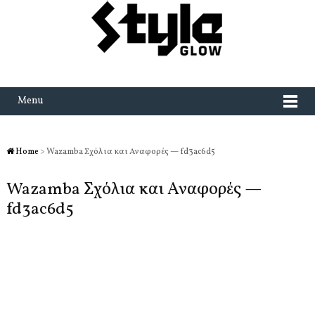
Menu
Home
> Wazamba Σχόλια και Αναφορές — fd3ac6d5
Wazamba Σχόλια και Αναφορές —
fd3ac6d5