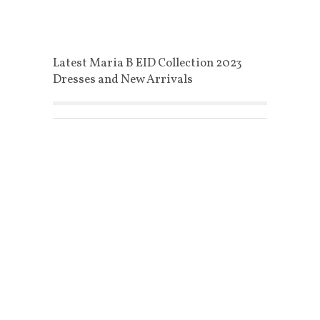
Latest Maria B EID Collection 2023
Dresses and New Arrivals