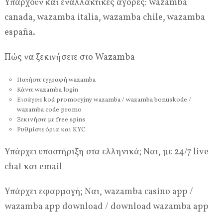
Υπάρχουν και εναλλακτικές αγορές: wazamba
canada, wazamba italia, wazamba chile, wazamba
españa.
Πώς να ξεκινήσετε στο Wazamba
Πατήστε εγγραφή wazamba
Κάντε wazamba login
Εισάγετε kod promocyjny wazamba / wazamba bonuskode /
wazamba code promo
Ξεκινήστε με free spins
Ρυθμίστε όρια και KYC
Υπάρχει υποστήριξη στα ελληνικά; Ναι, με 24/7 live
chat και email
Υπάρχει εφαρμογή; Ναι, wazamba casino app /
wazamba app download / download wazamba app