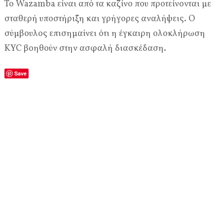
Το Wazamba είναι από τα καζίνο που προτείνονται με
σταθερή υποστήριξη και γρήγορες αναλήψεις. Ο
σύμβουλος επισημαίνει ότι η έγκαιρη ολοκλήρωση
KYC βοηθούν στην ασφαλή διασκέδαση.
Save