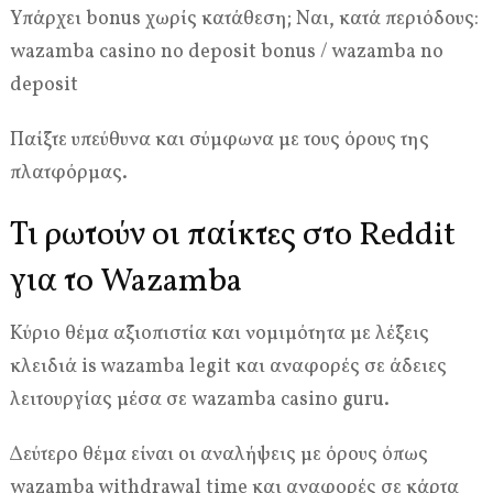
Υπάρχει bonus χωρίς κατάθεση; Ναι, κατά περιόδους:
wazamba casino no deposit bonus / wazamba no
deposit
Παίξτε υπεύθυνα και σύμφωνα με τους όρους της
πλατφόρμας.
Τι ρωτούν οι παίκτες στο Reddit
για το Wazamba
Κύριο θέμα αξιοπιστία και νομιμότητα με λέξεις
κλειδιά is wazamba legit και αναφορές σε άδειες
λειτουργίας μέσα σε wazamba casino guru.
Δεύτερο θέμα είναι οι αναλήψεις με όρους όπως
wazamba withdrawal time και αναφορές σε κάρτα