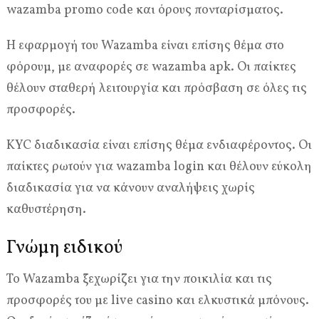
wazamba promo code και όρους πονταρίσματος.
Η εφαρμογή του Wazamba είναι επίσης θέμα στο
φόρουμ, με αναφορές σε wazamba apk. Οι παίκτες
θέλουν σταθερή λειτουργία και πρόσβαση σε όλες τις
προσφορές.
KYC διαδικασία είναι επίσης θέμα ενδιαφέροντος. Οι
παίκτες ρωτούν για wazamba login και θέλουν εύκολη
διαδικασία για να κάνουν αναλήψεις χωρίς
καθυστέρηση.
Γνώμη ειδικού
Το Wazamba ξεχωρίζει για την ποικιλία και τις
προσφορές του με live casino και ελκυστικά μπόνους.