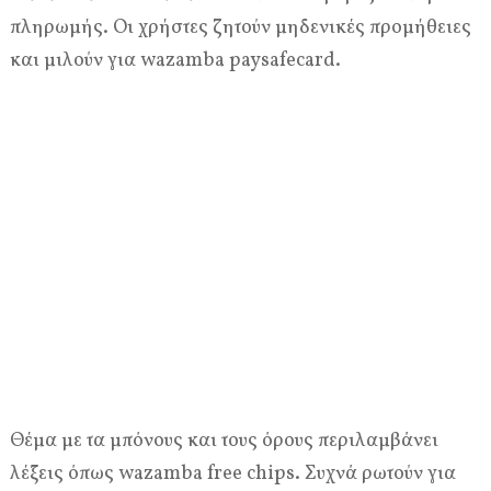
πληρωμής. Οι χρήστες ζητούν μηδενικές προμήθειες
και μιλούν για wazamba paysafecard.
Θέμα με τα μπόνους και τους όρους περιλαμβάνει
λέξεις όπως wazamba free chips. Συχνά ρωτούν για