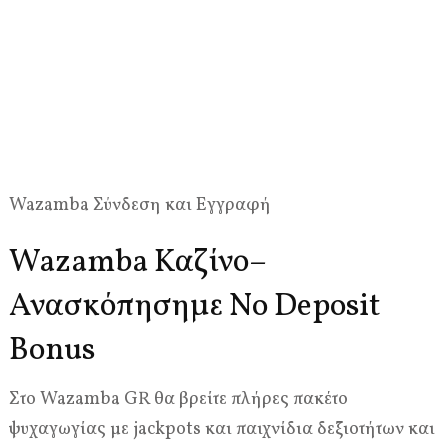
Wazamba Σύνδεση και Εγγραφή
Wazamba Καζίνο–
Ανασκόπησημε No Deposit
Bonus
Στο Wazamba GR θα βρείτε πλήρες πακέτο
ψυχαγωγίας με jackpots και παιχνίδια δεξιοτήτων και