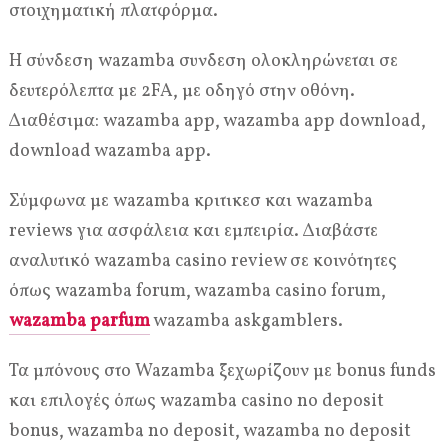
στοιχηματική πλατφόρμα.
Η σύνδεση wazamba συνδεση ολοκληρώνεται σε
δευτερόλεπτα με 2FA, με οδηγό στην οθόνη.
Διαθέσιμα: wazamba app, wazamba app download,
download wazamba app.
Σύμφωνα με wazamba κριτικεσ και wazamba
reviews για ασφάλεια και εμπειρία. Διαβάστε
αναλυτικό wazamba casino review σε κοινότητες
όπως wazamba forum, wazamba casino forum,
wazamba parfum
wazamba askgamblers.
Τα μπόνους στο Wazamba ξεχωρίζουν με bonus funds
και επιλογές όπως wazamba casino no deposit
bonus, wazamba no deposit, wazamba no deposit