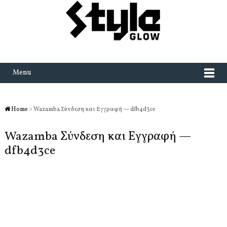
Menu
Home
> Wazamba Σύνδεση και Εγγραφή — dfb4d3ce
Wazamba Σύνδεση και Εγγραφή —
dfb4d3ce