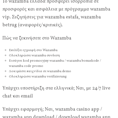
Το wazamba ελλαδα προσφέρει ισορροπία σε
προσφορές και ασφάλεια με πρόγραμμα wazamba
vip. Συζητήσεις για wazamba estafa, wazamba
betrug (αναφορές/κριτικές).
Πώς να ξεκινήσετε στο Wazamba
Επιλέξτε εγγραφή στο Wazamba
Ολοκληρώστε wazamba συνδεση
Εισάγετε kod promocyjny wazamba / wazamba bonuskode /
wazamba code promo
Δοκιμάστε παιχνίδια σε wazamba demo
Ολοκληρώστε wazamba verifizierung
Υπάρχει υποστήριξη στα ελληνικά; Ναι, με 24/7 live
chat και email
Υπάρχει εφαρμογή; Ναι, wazamba casino app /
wazamba app download / download wazamba app