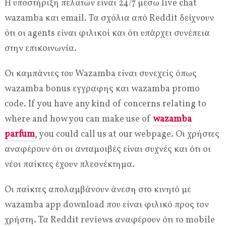
Η υποστήριξη πελατών είναι 24/7 μέσω live chat
wazamba και email. Τα σχόλια από Reddit δείχνουν
ότι οι agents είναι φιλικοί και ότι υπάρχει συνέπεια
στην επικοινωνία.
Οι καμπάνιες του Wazamba είναι συνεχείς όπως
wazamba bonus εγγραφης και wazamba promo
code. If you have any kind of concerns relating to
where and how you can make use of
wazamba
parfum
, you could call us at our webpage. Οι χρήστες
αναφέρουν ότι οι ανταμοιβές είναι συχνές και ότι οι
νέοι παίκτες έχουν πλεονέκτημα.
Οι παίκτες απολαμβάνουν άνεση στο κινητό με
wazamba app download που είναι φιλικό προς τον
χρήστη. Τα Reddit reviews αναφέρουν ότι το mobile