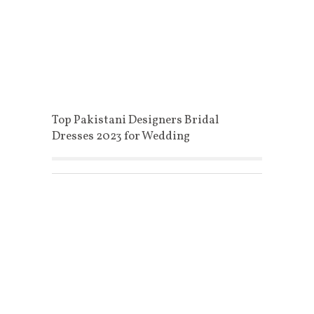
Top Pakistani Designers Bridal
Dresses 2023 for Wedding