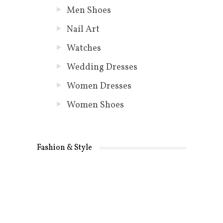
Men Shoes
Nail Art
Watches
Wedding Dresses
Women Dresses
Women Shoes
Fashion & Style